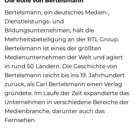
Die Rolle von Bertelsmann
Bertelsmann, ein deutsches Medien-,
Dienstleistungs- und
Bildungsunternehmen, hält die
Mehrheitsbeteiligung an der RTL Group.
Bertelsmann ist eines der größten
Medienunternehmen der Welt und agiert
in rund 50 Ländern. Die Geschichte von
Bertelsmann reicht bis ins 19. Jahrhundert
zurück, als Carl Bertelsmann einen Verlag
gründete. Im Laufe der Zeit expandierte das
Unternehmen in verschiedene Bereiche der
Medienbranche, darunter auch das
Fernsehen.