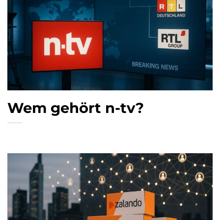
Wem gehört n-tv?