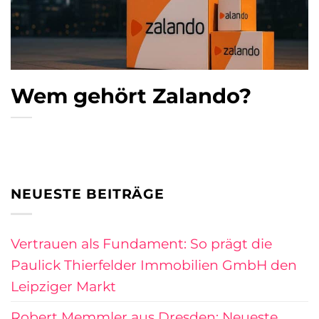
Wem gehört Zalando?
NEUESTE BEITRÄGE
Vertrauen als Fundament: So prägt die
Paulick Thierfelder Immobilien GmbH den
Leipziger Markt
Robert Memmler aus Dresden: Neueste