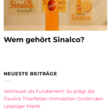
Wem gehört Sinalco?
NEUESTE BEITRÄGE
Vertrauen als Fundament: So prägt die
Paulick Thierfelder Immobilien GmbH den
Leipziger Markt