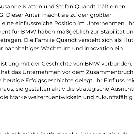
Susanne Klatten und Stefan Quandt, hält einen
 Dieser Anteil macht sie zu den größten
n eine einflussreiche Position im Unternehmen. Ih
ement für BMW haben maßgeblich zur Stabilität u
ragen. Die Familie Quandt versteht sich als Hüt
ür nachhaltiges Wachstum und Innovation ein.
 ist eng mit der Geschichte von BMW verbunden. 
en hat das Unternehmen vor dem Zusammenbruch
heutige Erfolgsgeschichte gelegt. Ihr Einfluss rei
naus; sie gestalten aktiv die strategische Ausrich
die Marke weiterzuentwickeln und zukunftsfähig