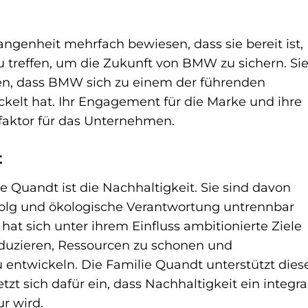
angenheit mehrfach bewiesen, dass sie bereit ist,
 treffen, um die Zukunft von BMW zu sichern. Si
n, dass BMW sich zu einem der führenden
ckelt hat. Ihr Engagement für die Marke und ihre
sfaktor für das Unternehmen.
t
e Quandt ist die Nachhaltigkeit. Sie sind davon
rfolg und ökologische Verantwortung untrennbar
t sich unter ihrem Einfluss ambitionierte Ziele
duzieren, Ressourcen zu schonen und
entwickeln. Die Familie Quandt unterstützt dies
 sich dafür ein, dass Nachhaltigkeit ein integra
r wird.