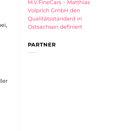
M.V.FineCars – Matthias
Volprich GmbH den
Qualitätsstandard in
ei,
Ostsachsen definiert
PARTNER
ler