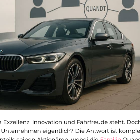
Exzellenz, Innovation und Fahrfreude steht. Doc
e Unternehmen eigentlich? Die Antwort ist kompl
teils seinen Aktionären, wobei die
Familie
Quan