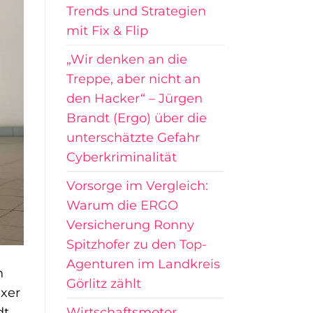
Trends und Strategien
mit Fix & Flip
„Wir denken an die
Treppe, aber nicht an
den Hacker“ – Jürgen
Brandt (Ergo) über die
unterschätzte Gefahr
Cyberkriminalität
Vorsorge im Vergleich:
Warum die ERGO
Versicherung Ronny
Spitzhofer zu den Top-
Agenturen im Landkreis
h
Görlitz zählt
exer
Wirtschaftsmotor
dt