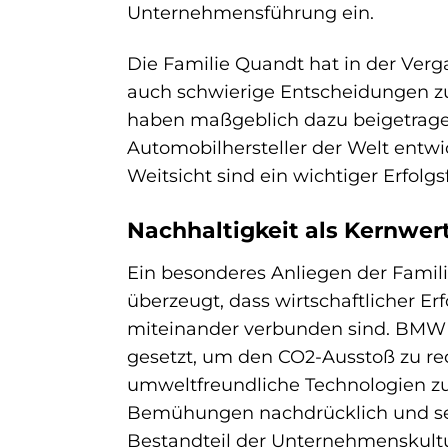
Unternehmensführung ein.
Die Familie Quandt hat in der Verg
auch schwierige Entscheidungen zu
haben maßgeblich dazu beigetrage
Automobilhersteller der Welt entwi
Weitsicht sind ein wichtiger Erfolg
Nachhaltigkeit als Kernwer
Ein besonderes Anliegen der Famili
überzeugt, dass wirtschaftlicher E
miteinander verbunden sind. BMW ha
gesetzt, um den CO2-Ausstoß zu re
umweltfreundliche Technologien zu 
Bemühungen nachdrücklich und setzt
Bestandteil der Unternehmenskultu