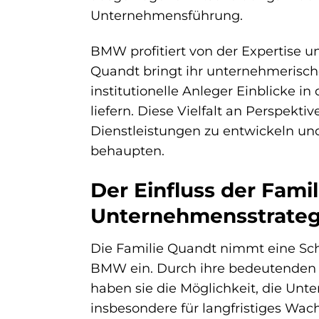
Unternehmensführung.
BMW profitiert von der Expertise u
Quandt bringt ihr unternehmerisc
institutionelle Anleger Einblicke i
liefern. Diese Vielfalt an Perspek
Dienstleistungen zu entwickeln und
behaupten.
Der Einfluss der Fami
Unternehmensstrateg
Die Familie Quandt nimmt eine Schl
BMW ein. Durch ihre bedeutenden A
haben sie die Möglichkeit, die Unte
insbesondere für langfristiges Wac