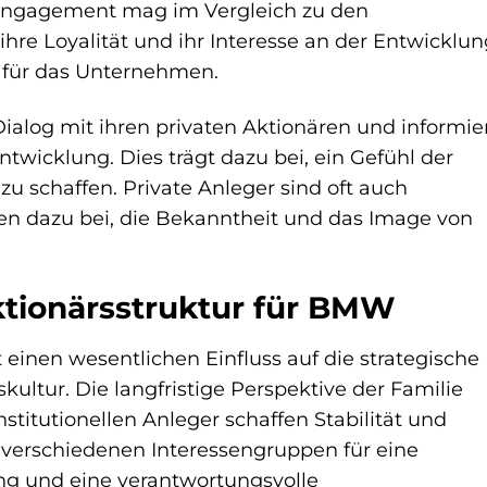
 Engagement mag im Vergleich zu den
ihre Loyalität und ihr Interesse an der Entwicklun
 für das Unternehmen.
alog mit ihren privaten Aktionären und informie
twicklung. Dies trägt dazu bei, ein Gefühl der
u schaffen. Private Anleger sind oft auch
gen dazu bei, die Bekanntheit und das Image von
tionärsstruktur für BMW
einen wesentlichen Einfluss auf die strategische
ltur. Die langfristige Perspektive der Familie
itutionellen Anleger schaffen Stabilität und
e verschiedenen Interessengruppen für eine
g und eine verantwortungsvolle