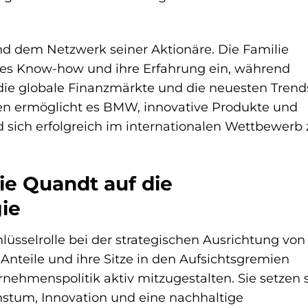
nd dem Netzwerk seiner Aktionäre. Die Familie
hes Know-how und ihre Erfahrung ein, während
n die globale Finanzmärkte und die neuesten Trend
tiven ermöglicht es BMW, innovative Produkte und
 sich erfolgreich im internationalen Wettbewerb 
lie Quandt auf die
ie
üsselrolle bei der strategischen Ausrichtung von
nteile und ihre Sitze in den Aufsichtsgremien
rnehmenspolitik aktiv mitzugestalten. Sie setzen 
hstum, Innovation und eine nachhaltige