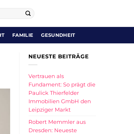
RT
FAMILIE
GESUNDHEIT
NEUESTE BEITRÄGE
Vertrauen als
Fundament: So prägt die
Paulick Thierfelder
Immobilien GmbH den
Leipziger Markt
Robert Memmler aus
Dresden: Neueste