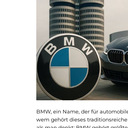
BMW, ein Name, der für automobile 
wem gehört dieses traditionsreich
als man denkt: BMW gehört größten