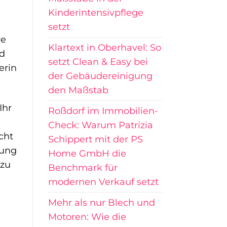
Kinderintensivpflege
setzt
re
Klartext in Oberhavel: So
nd
setzt Clean & Easy bei
erin
der Gebäudereinigung
den Maßstab
Ihr
Roßdorf im Immobilien-
Check: Warum Patrizia
cht
Schippert mit der PS
tung
Home GmbH die
 zu
Benchmark für
modernen Verkauf setzt
Mehr als nur Blech und
Motoren: Wie die