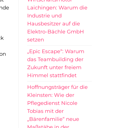
Laichingen: Warum die
ende
Industrie und
Hausbesitzer auf die
Elektro-Bächle GmbH
ck
setzen
„Epic Escape“: Warum
von
das Teambuilding der
Zukunft unter freiem
Himmel stattfindet
Hoffnungsträger für die
Kleinsten: Wie der
Pflegedienst Nicole
Tobias mit der
„Bärenfamilie“ neue
Maßstäbe in der