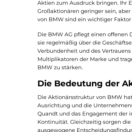
Aktien zum Ausdruck bringen. Ihr
Großaktionären geringer sein, aber 
von BMW sind ein wichtiger Faktor
Die BMW AG pflegt einen offenen Di
sie regelmäßig über die Geschäftsen
Verbundenheit und des Vertrauens z
Multiplikatoren der Marke und tra
BMW zu stärken.
Die Bedeutung der Ak
Die Aktionärsstruktur von BMW hat 
Ausrichtung und die Unternehmensku
Quandt und das Engagement der inst
Kontinuität. Gleichzeitig sorgen di
ausgewogene Entscheidungsfindun