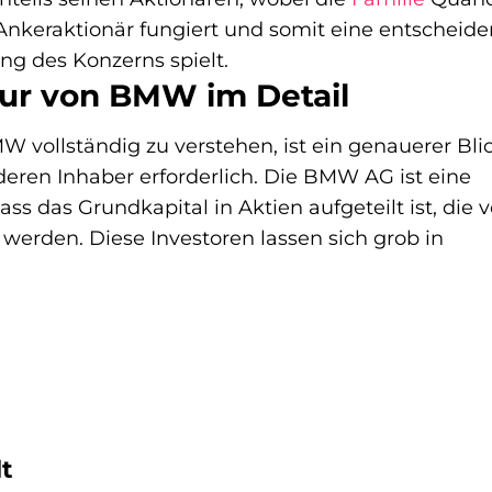
Ankeraktionär fungiert und somit eine entscheid
ung des Konzerns spielt.
ur von BMW im Detail
vollständig zu verstehen, ist ein genauerer Bli
deren Inhaber erforderlich. Die BMW AG ist eine
ss das Grundkapital in Aktien aufgeteilt ist, die 
werden. Diese Investoren lassen sich grob in
dt