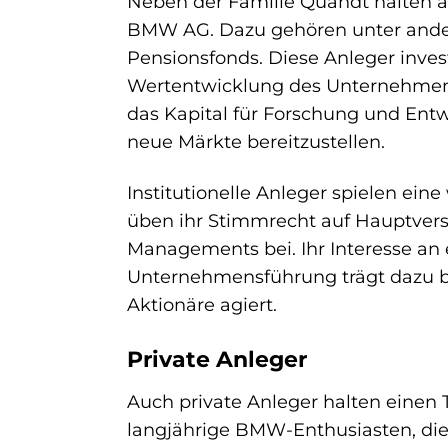
Neben der Familie Quandt halten au
BMW AG. Dazu gehören unter ande
Pensionsfonds. Diese Anleger invest
Wertentwicklung des Unternehmens ü
das Kapital für Forschung und Ent
neue Märkte bereitzustellen.
Institutionelle Anleger spielen ein
üben ihr Stimmrecht auf Hauptver
Managements bei. Ihr Interesse an 
Unternehmensführung trägt dazu be
Aktionäre agiert.
Private Anleger
Auch private Anleger halten einen 
langjährige BMW-Enthusiasten, die 