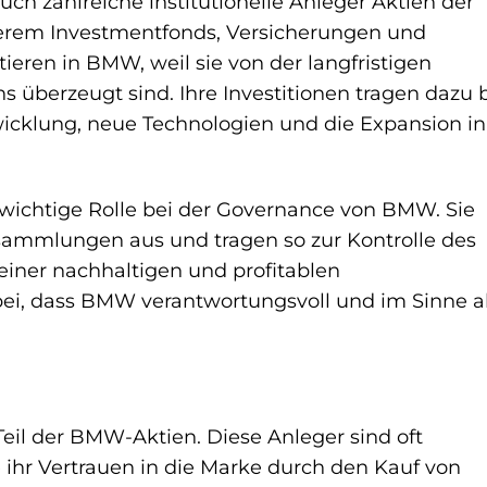
ch zahlreiche institutionelle Anleger Aktien der
rem Investmentfonds, Versicherungen und
ieren in BMW, weil sie von der langfristigen
berzeugt sind. Ihre Investitionen tragen dazu b
wicklung, neue Technologien und die Expansion in
e wichtige Rolle bei der Governance von BMW. Sie
sammlungen aus und tragen so zur Kontrolle des
einer nachhaltigen und profitablen
i, dass BMW verantwortungsvoll und im Sinne al
Teil der BMW-Aktien. Diese Anleger sind oft
ihr Vertrauen in die Marke durch den Kauf von